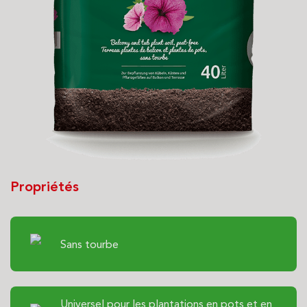
Propriétés
Sans tourbe
Universel pour les plantations en pots et en