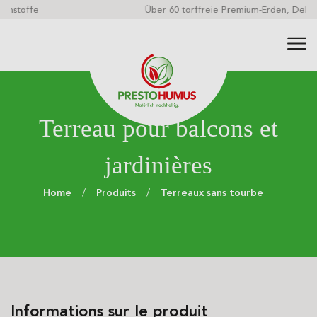
Über 60 torffreie Premium-Erden, Dekore und Mulche
Terreau pour balcons et
jardinières
Home
Produits
Terreaux sans tourbe
Informations sur le produit