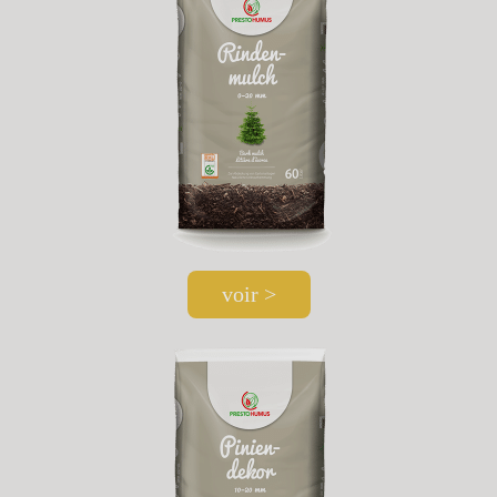
voir >