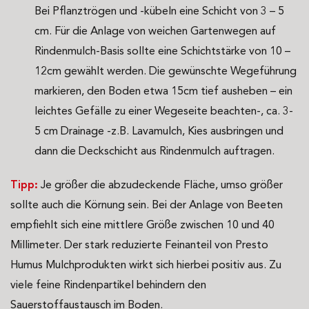
Bei Pflanztrögen und -kübeln eine Schicht von 3 – 5
cm. Für die Anlage von weichen Gartenwegen auf
Rindenmulch-Basis sollte eine Schichtstärke von 10 –
12cm gewählt werden. Die gewünschte Wegeführung
markieren, den Boden etwa 15cm tief ausheben – ein
leichtes Gefälle zu einer Wegeseite beachten-, ca. 3-
5 cm Drainage -z.B. Lavamulch, Kies ausbringen und
dann die Deckschicht aus Rindenmulch auftragen.
Tipp:
Je größer die abzudeckende Fläche, umso größer
sollte auch die Körnung sein. Bei der Anlage von Beeten
empfiehlt sich eine mittlere Größe zwischen 10 und 40
Millimeter. Der stark reduzierte Feinanteil von Presto
Humus Mulchprodukten wirkt sich hierbei positiv aus. Zu
viele feine Rindenpartikel behindern den
Sauerstoffaustausch im Boden.