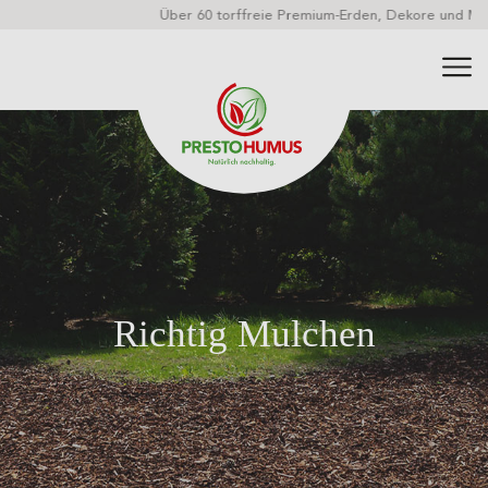
Über 60 torffreie Premium-Erden, Dekore und Mulche
Richtig Mulchen