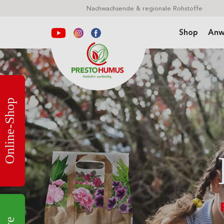
Nachwachsende & regionale Rohstoffe
Shop
Anw
Online-Shop