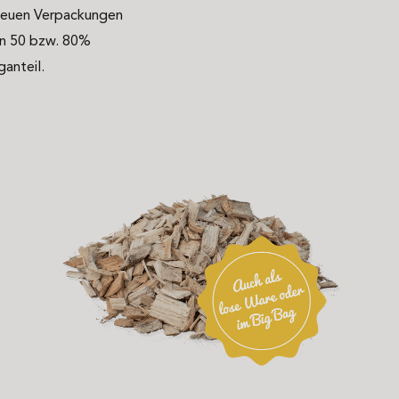
neuen Verpackungen
en 50 bzw. 80%
ganteil.