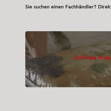
Sie suchen einen Fachhändler? Direk
Torffreie Erd