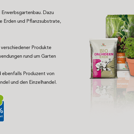
d Erwerbsgartenbau. Dazu
e Erden und Pflanzsubstrate,
g verschiedener Produkte
nwendungen rund um Garten
d ebenfalls Produzent von
ndel und den Einzelhandel.