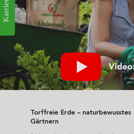
Karriere
Torffreie Erde – naturbewusstes
Gärtnern