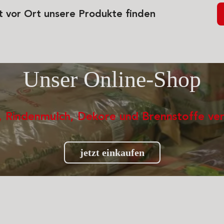
t vor Ort unsere Produkte finden
Unser Online-Shop
e, Rindenmulch, Dekore und Brennstoffe ver
jetzt einkaufen