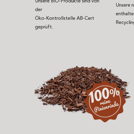
Unsere BIO-Produkte sind von
Unsere 
der
enthalt
Öko-Kontrollstelle AB-Cert
Recyclin
geprüft.