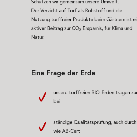
Schützen wir gemeinsam unsere Umwelt.
Der Verzicht auf Torf als Rohstoff und die
Nutzung torffreier Produkte beim Gärtnern ist ei
aktiver Beitrag zur
CO
Ersparnis, für Klima und
2
Natur.
Eine Frage der Erde
unsere torffreien BIO-Erden tragen zu
bei
ständige Qualitätsprüfung, auch durch
wie AB-Cert