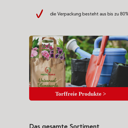
die Verpackung besteht aus bis zu 80%
Torffreie Produkte >
Das gesamte Sortiment