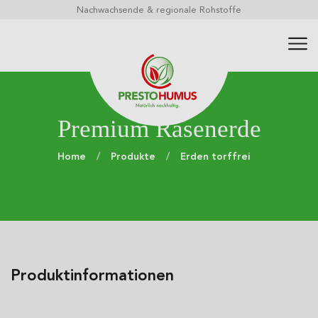
Über 60 torffreie Premium-Erden, Dekore und Mulche
Premium Rasenerde
Home
Produkte
Erden torffrei
Produktinformationen