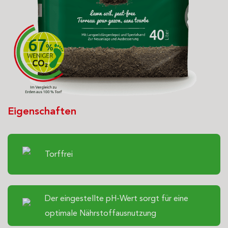
Eigenschaften
Torffrei
Der eingestellte pH-Wert sorgt für eine
optimale Nährstoffausnutzung